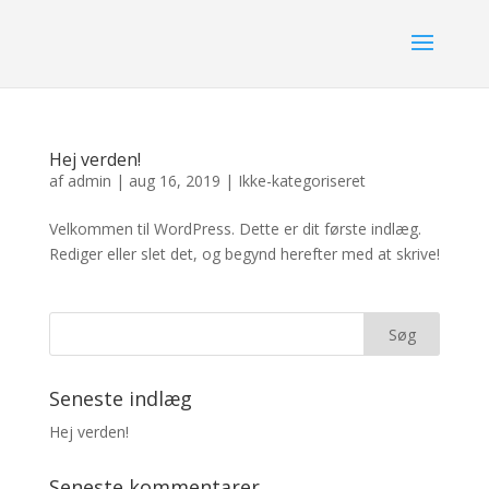
Hej verden!
af
admin
|
aug 16, 2019
|
Ikke-kategoriseret
Velkommen til WordPress. Dette er dit første indlæg.
Rediger eller slet det, og begynd herefter med at skrive!
Seneste indlæg
Hej verden!
Seneste kommentarer